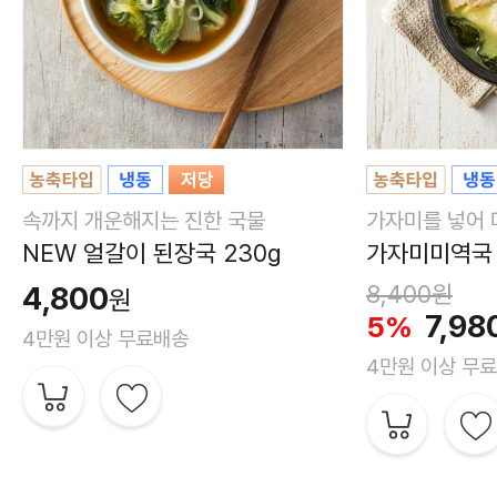
속까지 개운해지는 진한 국물
가자미를 넣어 
NEW 얼갈이 된장국 230g
가자미미역국 
4,800
8,400
원
원
7,98
5%
4만원 이상 무료배송
4만원 이상 무