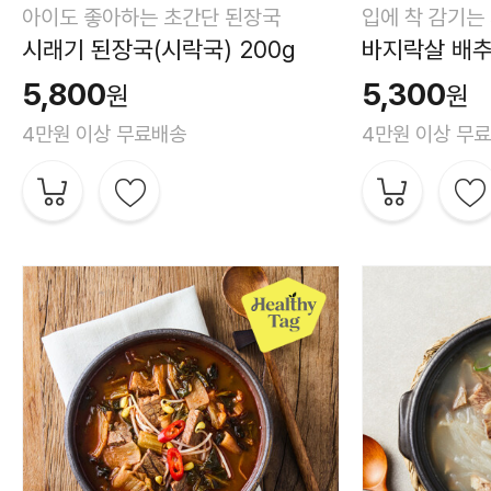
아이도 좋아하는 초간단 된장국
입에 착 감기는
시래기 된장국(시락국) 200g
바지락살 배추
5,800
5,300
원
원
4만원 이상 무료배송
4만원 이상 무