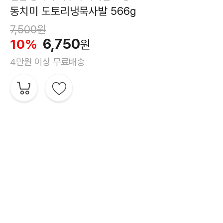
동치미 도토리냉묵사발 566g
7,500원
6,750
10%
원
4만원 이상 무료배송