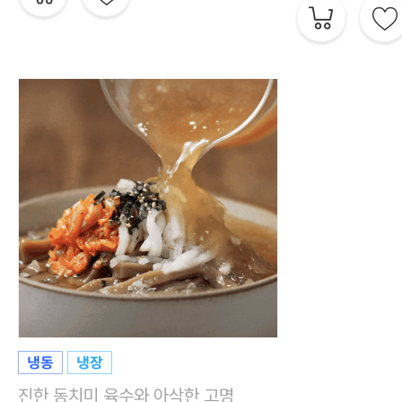
진한 동치미 육수와 아삭한 고명