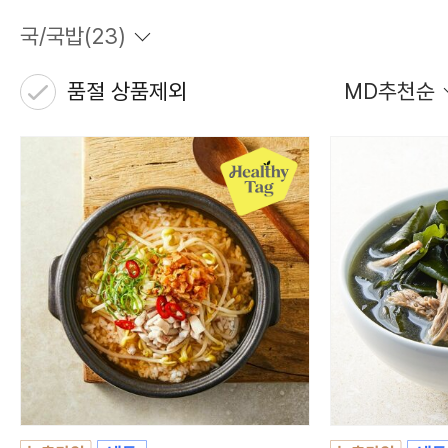
국/국밥
(
23
)
품절 상품제외
MD추천순