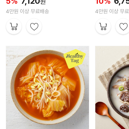
7,120
6,7
5%
10%
원
4만원 이상 무료배송
4만원 이상 무