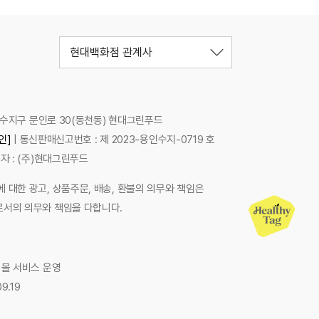
현대백화점 관계사
시 수지구 문인로 30(동천동) 현대그린푸드
인]
| 통신판매신고번호 : 제 2023-용인수지-0719 호
자 : (주)현대그린푸드
 대한 광고, 상품주문, 배송, 환불의 의무와 책임은
로서의 의무와 책임을 다합니다.
팅몰 서비스 운영
9.19