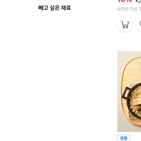
빼고 싶은 재료
4만원 이상