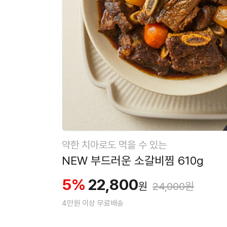
약한 치아로도 먹을 수 있는
NEW 부드러운 소갈비찜 610g
5%
22,800
원
24,000원
4만원 이상 무료배송