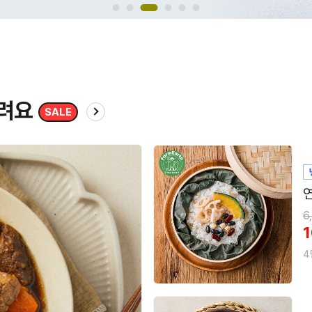
완
7
4
려요
SALE
1
4