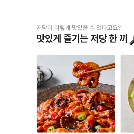
저당이 이렇게 맛있을 수 있다고요?
맛있게 즐기는 저당 한 끼