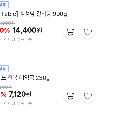
EW 저당 주꾸미 볶음 500g
5,900원
14,310
10%
원
만원 이상 무료배송
꼬꼬바베큐 500g
0,900원
9,810
10%
원
만원 이상 무료배송