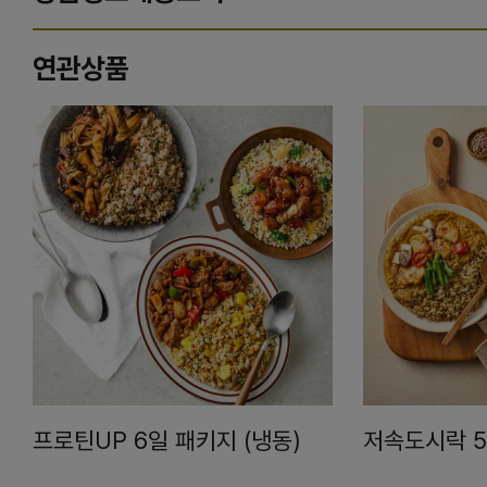
연관상품
프로틴UP 6일 패키지 (냉동)
저속도시락 5