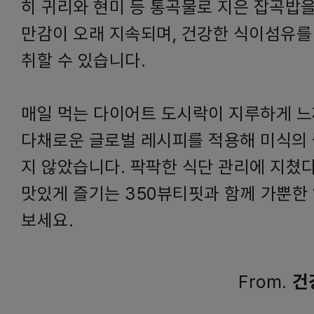
히 귀리와 현미 등 통곡물로 지은 잡곡밥을
만감이 오래 지속되며, 건강한 식이섬유를
취할 수 있습니다.
매일 먹는 다이어트 도시락이 지루하게 
다채로운 글로벌 레시피를 적용해 미식의
지 않았습니다. 팍팍한 식단 관리에 지쳤다
맛있게 즐기는 350뷰티핏과 함께 가뿐한
보세요.
From.
건