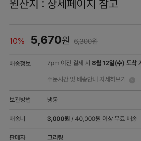
원산지 : 상세페이지 참고
5,670
원
10%
6,300
원
7pm 이전 결제 시
8월 12일(수) 도착
배송정보
주문시간 및 배송안내 자세히보기
보관방법
냉동
배송비
3,000원
/ 40,000원 이상 무료 배송
판매자
그리팅