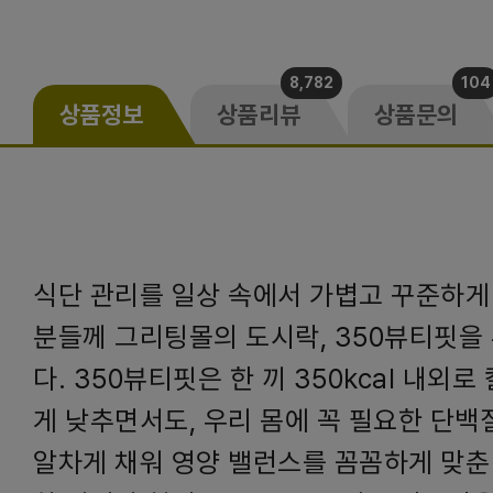
8,782
104
상품정보
상품리뷰
상품문의
식단 관리를 일상 속에서 가볍고 꾸준하게
분들께 그리팅몰의 도시락, 350뷰티핏을
다. 350뷰티핏은 한 끼 350kcal 내외
게 낮추면서도, 우리 몸에 꼭 필요한 단
알차게 채워 영양 밸런스를 꼼꼼하게 맞춘