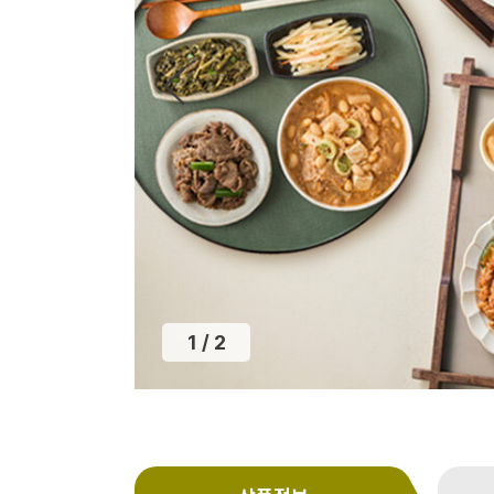
2
/
2