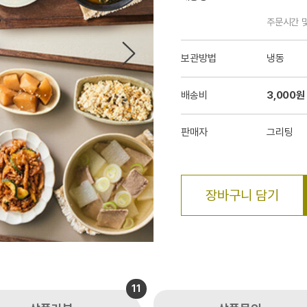
주문시간 
보관방법
냉동
배송비
3,000원
판매자
그리팅
장바구니 담기
11