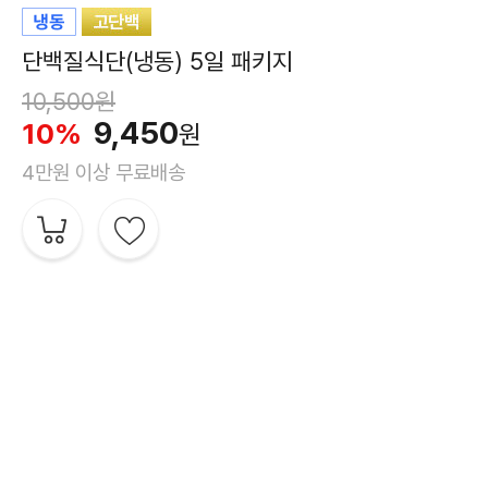
단백질식단(냉동) 5일 패키지
10,500원
9,450
10%
원
4만원 이상 무료배송