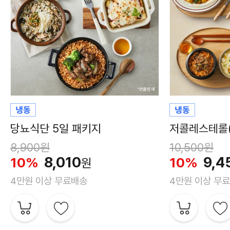
당뇨식단 5일 패키지
저콜레스테롤(
8,900원
10,500원
8,010
9,4
10%
10%
원
4만원 이상 무료배송
4만원 이상 무