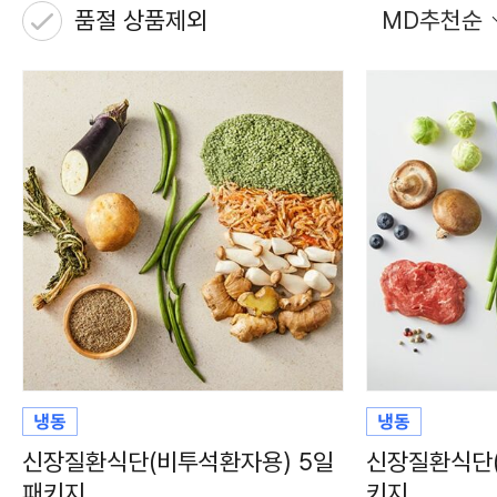
품절 상품제외
MD추천순
신장질환식단(비투석환자용) 5일
신장질환식단(
패키지
키지