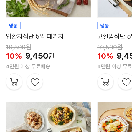
암환자식단 5일 패키지
고혈압식단 5
10,500원
10,500원
9,450
9,4
10%
10%
원
4만원 이상 무료배송
4만원 이상 무