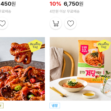
,450
10%
6,750
원
원
 무료배송
4만원 이상 무료배송