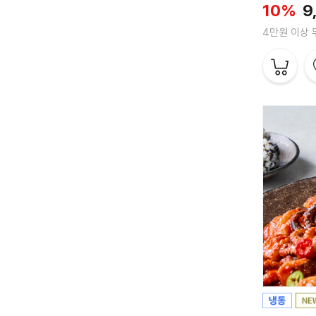
10%
9
4만원 이상