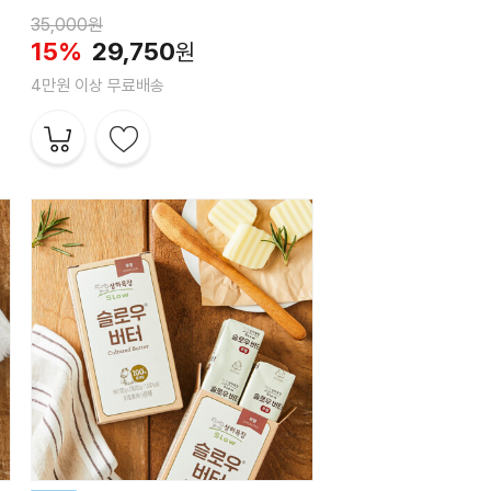
35,000원
15%
29,750
원
4만원 이상 무료배송