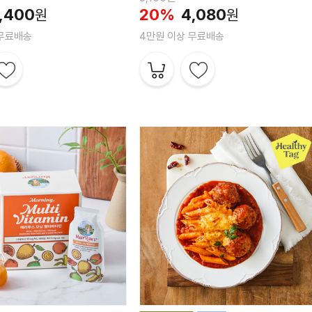
,400
20%
4,080
원
원
 무료배송
4만원 이상 무료배송