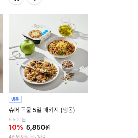
슈퍼 곡물 5일 패키지 (냉동)
6,500원
10%
5,850
원
4만원 이상 무료배송