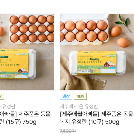
온 유정란
제주에서 온 유정란
아빠들] 제주품은 동물
[제주애월아빠들] 제주품은 동물
 (15구) 750g
복지 유정란 (10구) 500g
7,500원