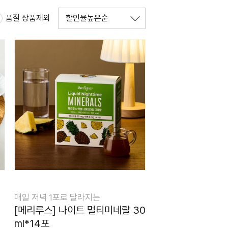
품절 상품제외
매일 저녁 1포로 달라지는
[메리루스] 나이트 멀티미네랄 30
ml*14포