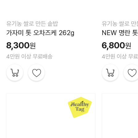
유기농 쌀로 만든 솥밥
유기농 쌀로 만
가자미 톳 오차즈케 262g
NEW 명란 톳
8,300
6,800
원
원
4만원 이상 무료배송
4만원 이상 무