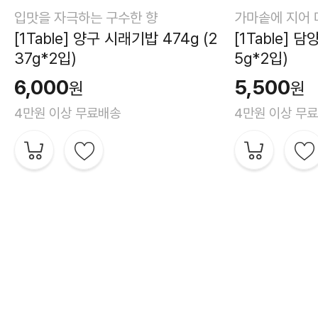
입맛을 자극하는 구수한 향
가마솥에 지어 
[1Table] 양구 시래기밥 474g (2
[1Table] 담
37g*2입)
5g*2입)
6,000
5,500
원
원
4만원 이상 무료배송
4만원 이상 무