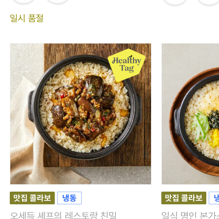
일시 품절
오세득 셰프의 레스토랑 친밀
일식 명인 본가