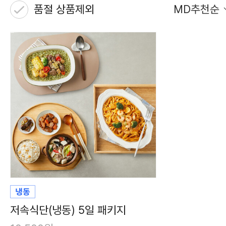
품절 상품제외
MD추천순
저속식단(냉동) 5일 패키지