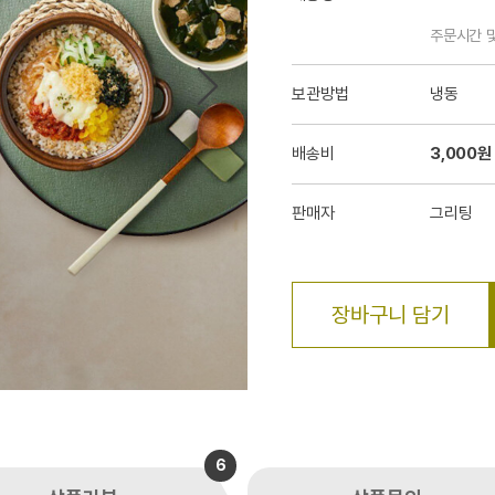
주문시간 
보관방법
냉동
배송비
3,000원
판매자
그리팅
장바구니 담기
6