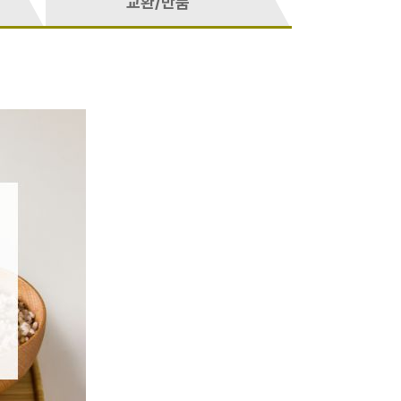
교환/반품