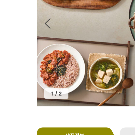
2
/
2