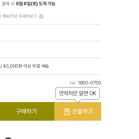
전 결제 시
8월 8일(토) 도착 가능
및 배송안내 자세히보기
/ 40,000원 이상 무료 배송
1800-0700
연락처만 알면 OK
구매하기
선물하기