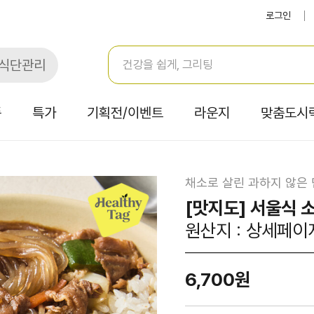
로그인
식단관리
품
특가
기획전/이벤트
라운지
맞춤도시
채소로 살린 과하지 않은
[맛지도] 서울식 
원산지 : 상세페이
6,700원