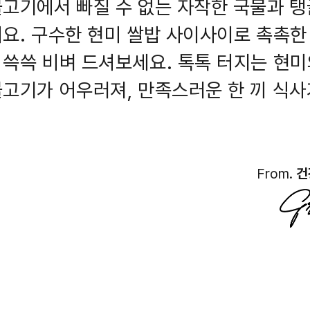
고기에서 빠질 수 없는 자작한 국물과 
요. 구수한 현미 쌀밥 사이사이로 촉촉한
쓱쓱 비벼 드셔보세요. 톡톡 터지는 현미
고기가 어우러져, 만족스러운 한 끼 식사
From.
건