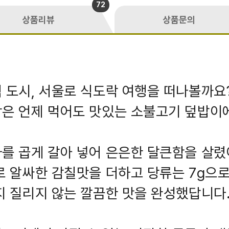
72
상품리뷰
상품문의
 도시, 서울로 식도락 여행을 떠나볼까요
은 언제 먹어도 맛있는 소불고기 덮밥이
를 곱게 갈아 넣어 은은한 달큰함을 살렸
로 알싸한 감칠맛을 더하고 당류는 7g으로
지 질리지 않는 깔끔한 맛을 완성했답니다