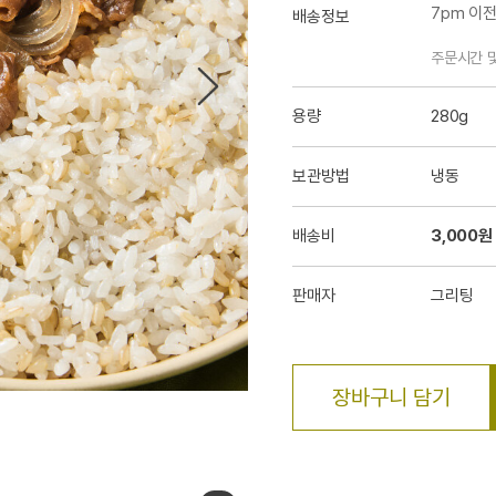
7pm 이
배송정보
주문시간 
용량
280g
보관방법
냉동
배송비
3,000원
판매자
그리팅
장바구니 담기