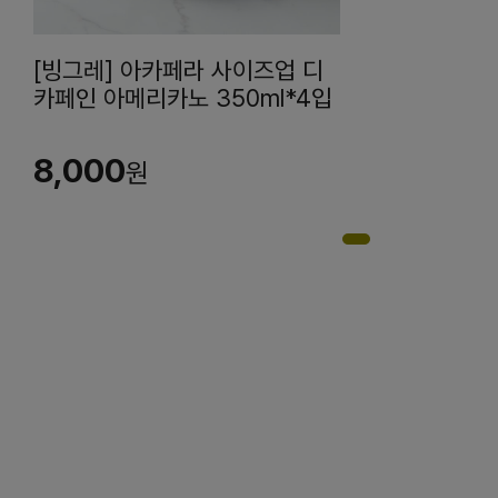
[빙그레] 아카페라 사이즈업 디
카페인 아메리카노 350ml*4입
8,000
원