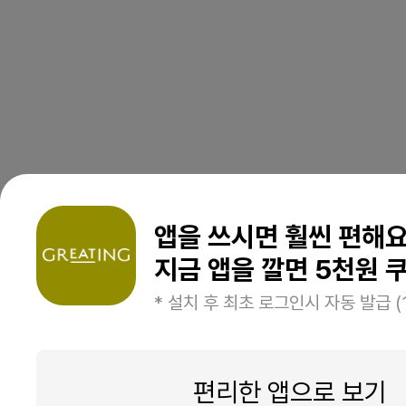
앱을 쓰시면 훨씬 편해
지금 앱을 깔면 5천원 쿠
* 설치 후 최초 로그인시 자동 발급 (
편리한 앱으로 보기