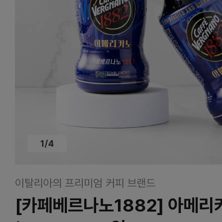
1
/
4
이탈리아의 프리미엄 커피 브랜드
[카페베르나노1882] 아메리