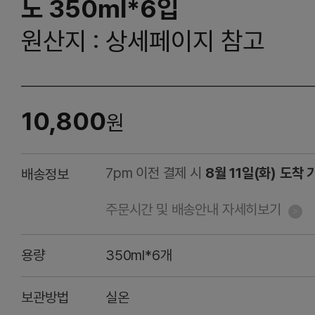
노 350ml*6입
원산지 : 상세페이지 참고
10,800
원
7pm 이전 결제 시
8월 11일(화) 도착 
배송정보
주문시간 및 배송안내 자세히보기
용량
350ml*6개
보관방법
실온