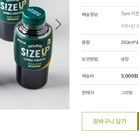
7pm 이
배송정보
주문시간 
용량
350ml*
보관방법
냉장
배송비
3,000원
판매자
그리팅
장바구니 담기