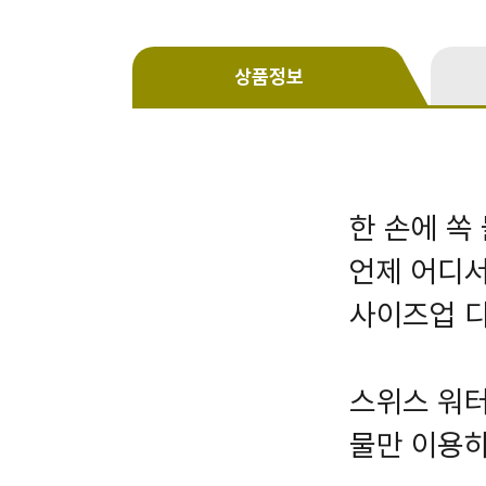
상품정보
한 손에 쏙
언제 어디서
사이즈업 
스위스 워터
물만 이용하