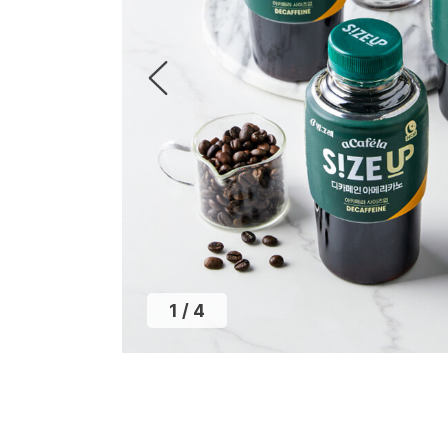
2
/
4