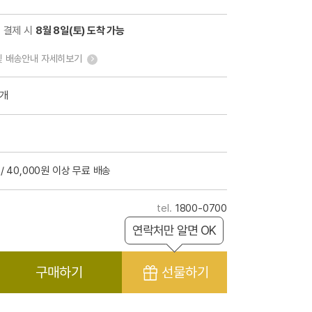
전 결제 시
8월 8일(토) 도착 가능
및 배송안내 자세히보기
4개
/ 40,000원 이상 무료 배송
1800-0700
연락처만 알면 OK
구매하기
선물하기