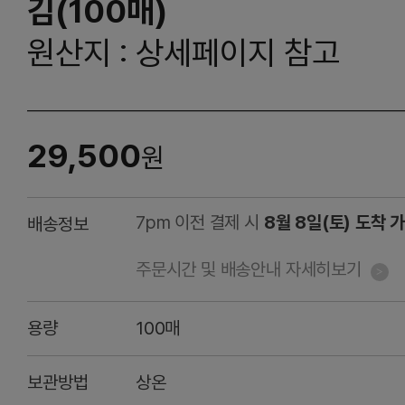
김(100매)
원산지 : 상세페이지 참고
29,500
원
7pm 이전 결제 시
8월 8일(토) 도착 
배송정보
주문시간 및 배송안내 자세히보기
용량
100매
보관방법
상온