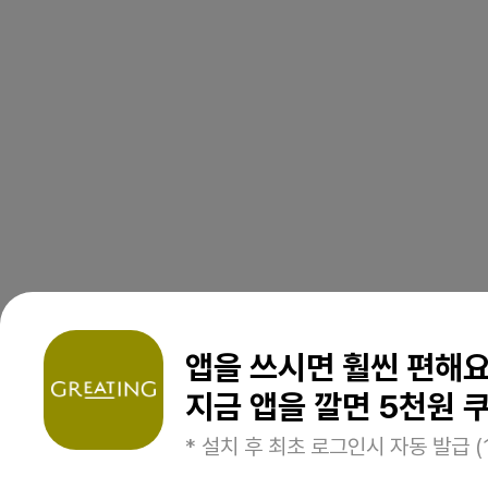
앱을 쓰시면 훨씬 편해
지금 앱을 깔면 5천원 쿠
* 설치 후 최초 로그인시 자동 발급 (