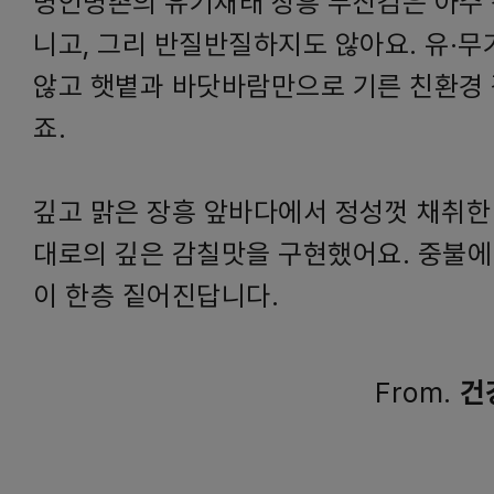
명인명촌의 유기재래 장흥 무산김은 아주 
니고, 그리 반질반질하지도 않아요. 유·
않고 햇볕과 바닷바람만으로 기른 친환경
죠.
깊고 맑은 장흥 앞바다에서 정성껏 채취한
대로의 깊은 감칠맛을 구현했어요. 중불에
이 한층 짙어진답니다.
From.
건