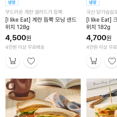
부드러운 계란 샐러드가 듬뿍
국산 닭가슴살로
[I like Eat] 계란 듬뿍 모닝 샌드
[I like E
위치 128g
위치 182g
4,500
4,700
원
원
4만원 이상 무료배송
4만원 이상 무