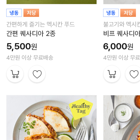
간편하게 즐기는 멕시칸 푸드
불고기와 멕시칸
간편 퀘사디아 2종
비프 퀘사디아 
5,500
6,000
원
원
4만원 이상 무료배송
4만원 이상 무