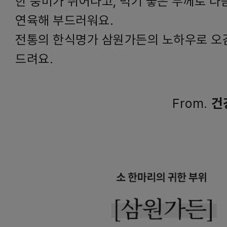
한 풍미가 뛰어나고, 먹기 좋은 두께로 다
연육해 부드러워요.
전통의 한식명가 삼원가든의 노하우로 오
드려요.
From.
건