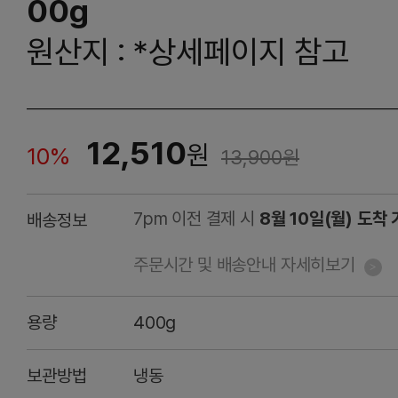
00g
원산지 : *상세페이지 참고
12,510
원
10%
13,900
원
7pm 이전 결제 시
8월 10일(월) 도착
배송정보
주문시간 및 배송안내 자세히보기
용량
400g
보관방법
냉동