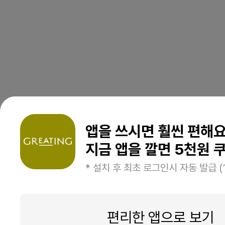
앱을 쓰시면 훨씬 편해
지금 앱을 깔면 5천원 쿠
* 설치 후 최초 로그인시 자동 발급 (
편리한 앱으로 보기