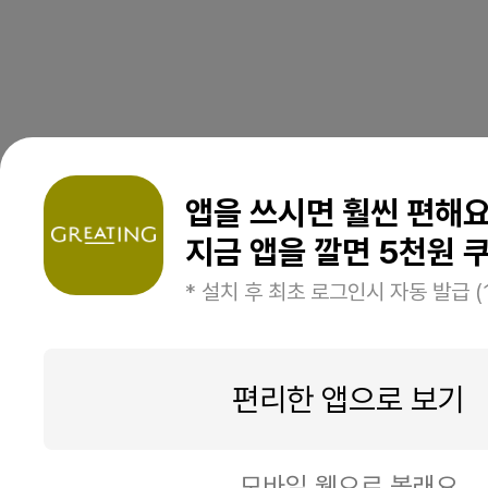
앱을 쓰시면 훨씬 편해
지금 앱을 깔면 5천원 쿠
* 설치 후 최초 로그인시 자동 발급 (
편리한 앱으로 보기
모바일 웹으로 볼래요