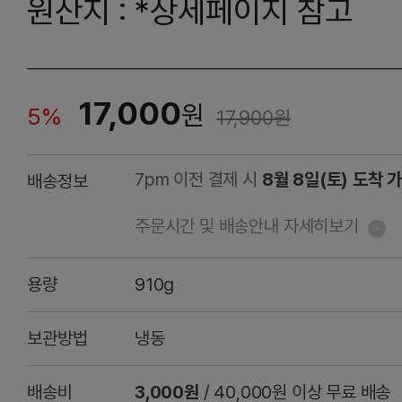
원산지 : *상세페이지 참고
17,000
원
5%
17,900
원
7pm 이전 결제 시
8월 8일(토) 도착 
배송정보
주문시간 및 배송안내 자세히보기
용량
910g
보관방법
냉동
배송비
3,000원
/ 40,000원 이상 무료 배송