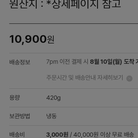
원산지 : *상세페이지 참고
10,900
원
7pm 이전 결제 시
8월 10일(월) 도착
배송정보
주문시간 및 배송안내 자세히보기
용량
420g
보관방법
냉동
배송비
3,000원
/ 40,000원 이상 무료 배송