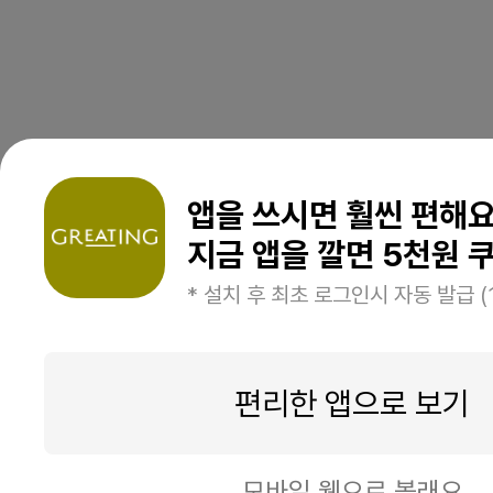
앱을 쓰시면 훨씬 편해
지금 앱을 깔면 5천원 쿠
* 설치 후 최초 로그인시 자동 발급 (
편리한 앱으로 보기
모바일 웹으로 볼래요