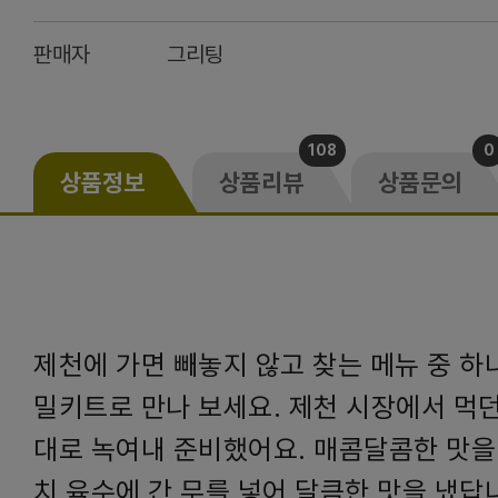
판매자
그리팅
108
0
상품정보
상품리뷰
상품문의
제천에 가면 빼놓지 않고 찾는 메뉴 중 하
밀키트로 만나 보세요. 제천 시장에서 먹던
대로 녹여내 준비했어요. 매콤달콤한 맛을
치 육수에 간 무를 넣어 달큼한 맛을 냈답