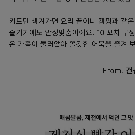
키트만 챙겨가면 요리 끝이니 캠핑과 같은
즐기기에도 안성맞춤이에요. 10 꼬치 구
온 가족이 둘러앉아 쫄깃한 어묵을 즐겨 
From.
건