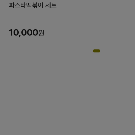
파스타떡볶이 세트
10,000
원