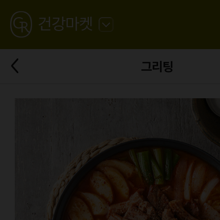
GREATING
건강마켓
뒤
로
가
뒤
기
그리팅
로
가
기