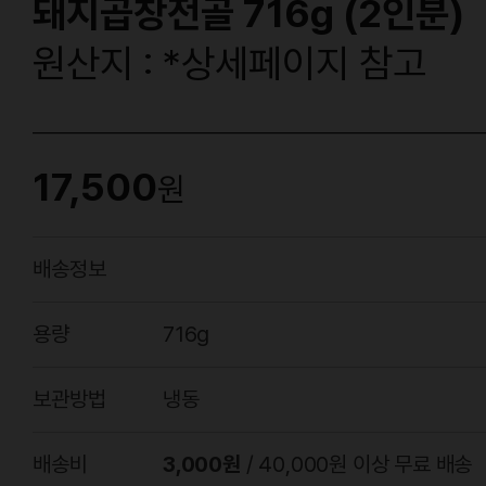
돼지곱창전골 716g (2인분)
원산지 : *상세페이지 참고
17,500
원
배송정보
용량
716g
보관방법
냉동
배송비
3,000원
/ 40,000원 이상 무료 배송