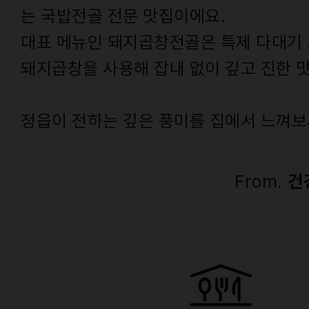
는 국밥전골 전문 맛집이에요.
대표 메뉴인 돼지곱창전골은 특제 다대기
돼지곱창을 사용해 잡내 없이 깊고 진한 
정읍이 전하는 깊은 풍미를 집에서 느껴보
From.
건