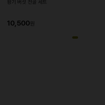
황기 버섯 전골 세트
10,500
원