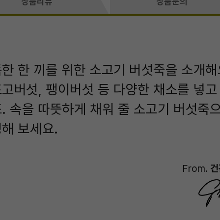
상품리뷰
상품문의
한 한 끼를 위한 소고기 버섯죽을 소개해
고버섯, 팽이버섯 등 다양한 채소를 넣고
. 속을 따뜻하게 채워 줄 소고기 버섯죽
해 보세요.
From.
건