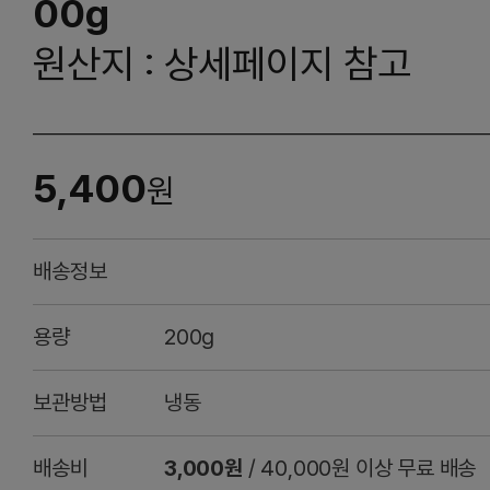
00g
원산지 : 상세페이지 참고
5,400
원
배송정보
용량
200g
보관방법
냉동
배송비
3,000원
/ 40,000원 이상 무료 배송