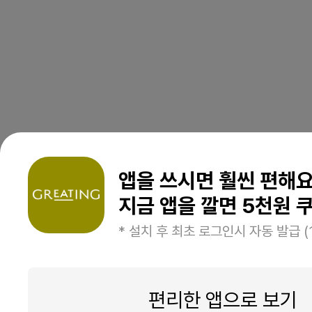
앱을 쓰시면 훨씬 편해
지금 앱을 깔면 5천원 쿠
* 설치 후 최초 로그인시 자동 발급 (
편리한 앱으로 보기