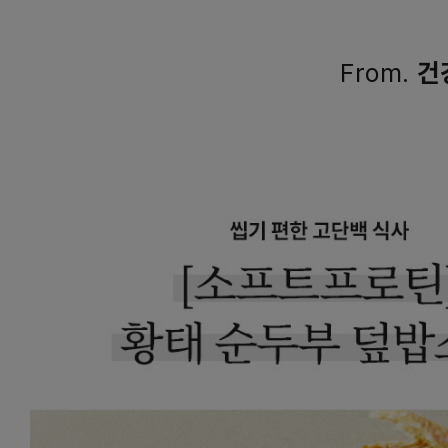
From.
건