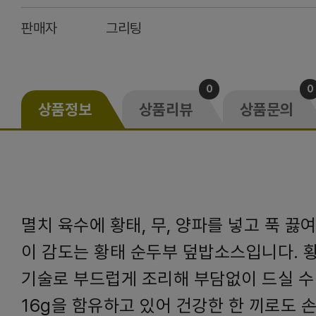
판매자
그리팅
0
0
상품정보
상품리뷰
상품문의
멸치 육수에 황태, 무, 양파를 넣고 푹 끓
이 감도는 황태 순두부 덮밥소스입니다. 
기술로 부드럽게 조리해 부담없이 드실 수
16g을 함유하고 있어 건강한 한 끼로도 