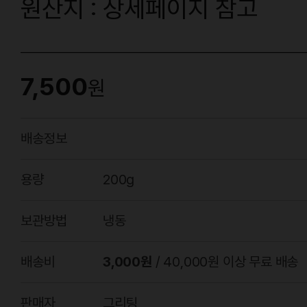
원산지 : 상세페이지 참고
7,500
원
배송정보
용량
200g
보관방법
냉동
배송비
3,000원
/ 40,000원 이상 무료 배송
판매자
그리팅