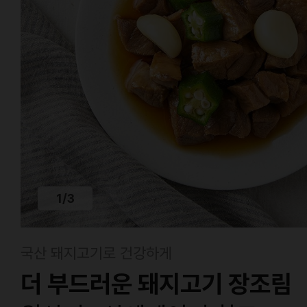
1
/
3
국산 돼지고기로 건강하게
더 부드러운 돼지고기 장조림