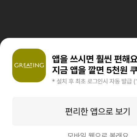
앱을 쓰시면 훨씬 편해
지금 앱을 깔면 5천원 쿠
* 설치 후 최초 로그인시 자동 발급 (
편리한 앱으로 보기
모바일 웹으로 볼래요