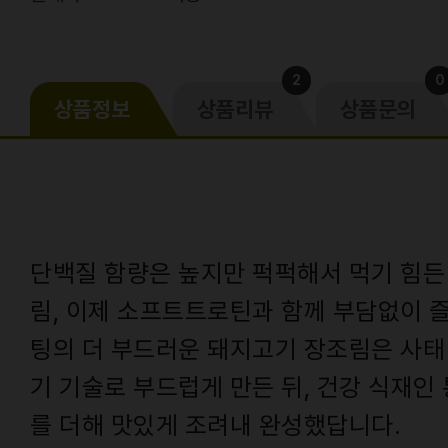
2
0
상품정보
상품리뷰
상품문의
단백질 함량은 높지만 퍽퍽해서 먹기 힘든
림, 이제 소프트트로틴과 함께 부담없이 즐
팅의 더 부드러운 돼지고기 장조림은 사태
기 기술로 부드럽게 만든 뒤, 건강 식재인
를 더해 맛있게 조려내 완성했답니다.