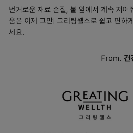
번거로운 재료 손질, 불 앞에서 계속 저어
움은 이제 그만! 그리팅웰스로 쉽고 편하게
세요.
From.
건