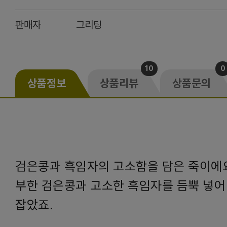
판매자
그리팅
10
0
상품정보
상품리뷰
상품문의
검은콩과 흑임자의 고소함을 담은 죽이에요
부한 검은콩과 고소한 흑임자를 듬뿍 넣어
잡았죠.