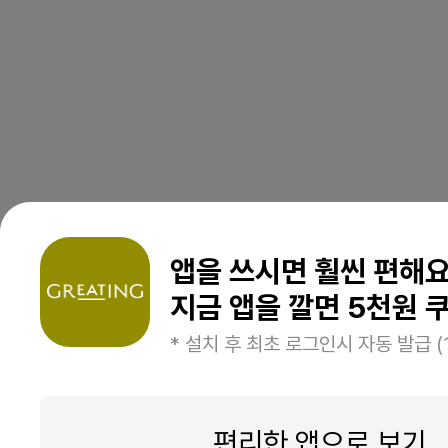
앱을 쓰시면 훨씬 편해
지금 앱을 깔면 5천원 쿠
* 설치 후 최초 로그인시 자동 발급 (
편리한 앱으로 보기