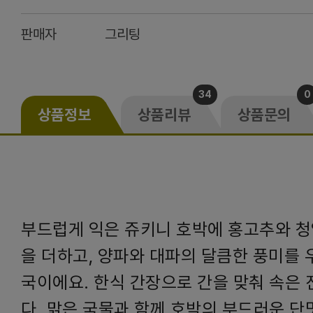
판매자
그리팅
34
0
상품정보
상품리뷰
상품문의
부드럽게 익은 쥬키니 호박에 홍고추와 
을 더하고, 양파와 대파의 달큼한 풍미를 
국이에요. 한식 간장으로 간을 맞춰 속은 
다. 맑은 국물과 함께 호박의 부드러운 단