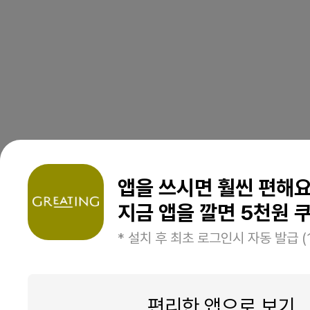
앱을 쓰시면 훨씬 편해
지금 앱을 깔면 5천원 쿠
* 설치 후 최초 로그인시 자동 발급 (
편리한 앱으로 보기