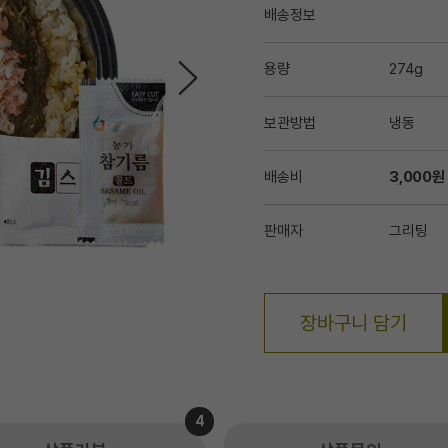
배송정보
용량
274g
보관방법
냉동
배송비
3,000원
판매자
그리팅
장바구니 담기
4