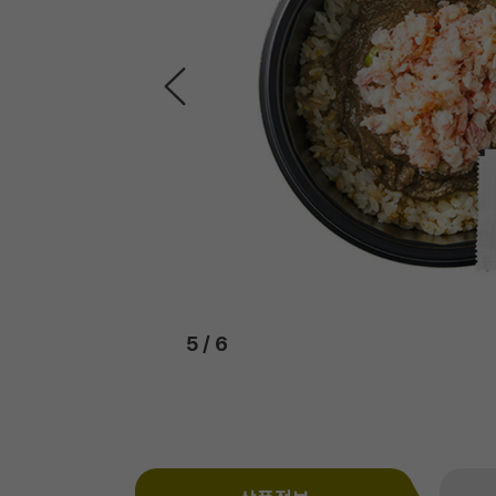
6
/
6