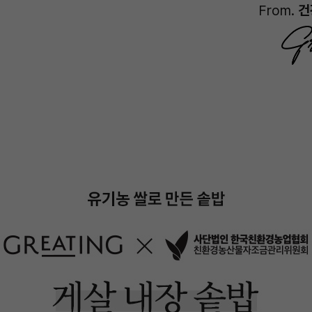
From.
건