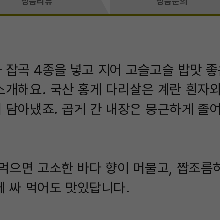
상품리뷰
상품문의
 잡곡 4종을 넣고 지어 고슬고슬 밥맛 좋
소개해요. 국산 홍게 다리살은 계란 흰자와
 담아냈죠. 곱게 간 내장은 뭉근하게 졸여
 먹으면 고소한 바다 향이 머물고, 짭조름
에 싸 먹어도 맛있답니다.