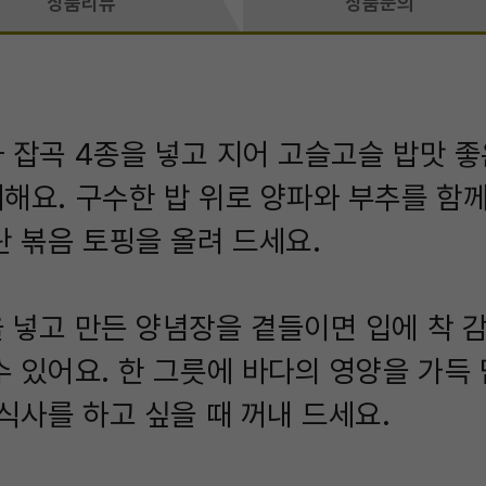
상품리뷰
상품문의
 잡곡 4종을 넣고 지어 고슬고슬 밥맛 좋
해요. 구수한 밥 위로 양파와 부추를 함께
란 볶음 토핑을 올려 드세요.
 넣고 만든 양념장을 곁들이면 입에 착 
수 있어요. 한 그릇에 바다의 영양을 가득
 식사를 하고 싶을 때 꺼내 드세요.