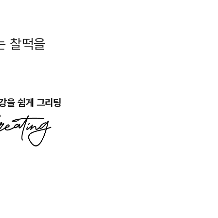
는 찰떡을
강을 쉽게 그리팅