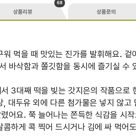
68
상품리뷰
상품문의
구워 먹을 때 맛있는 진가를 발휘해요. 겉
 바삭함과 쫄깃함을 동시에 즐기실 수 
서 3대째 떡을 빚는 갓지은의 작품으로 
탕, 대두유 외에 다른 첨가물은 넣지 않고
렸어요. 쭉 늘어나는 쫀득한 식감을 시작
달콤하게 콕 찍어 드시거나 김에 싸 먹어