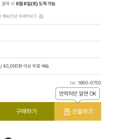
전 결제 시
8월 8일(토) 도착 가능
및 배송안내 자세히보기
/ 40,000원 이상 무료 배송
1800-0700
연락처만 알면 OK
구매하기
선물하기