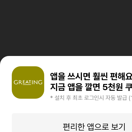
앱을 쓰시면 훨씬 편해
지금 앱을 깔면 5천원 쿠
* 설치 후 최초 로그인시 자동 발급 (
편리한 앱으로 보기