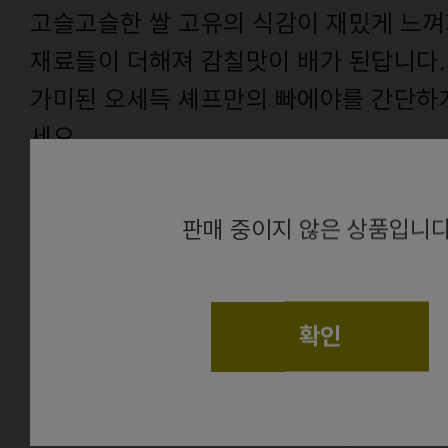
고슬고슬한 쌀 고유의 식감이 재밌게 느껴
재료들이 더해져 감칠맛이 배가 된답니다.
가미된 오세득 셰프만의 빠에야를 간단하
세요.
alert
From.
건
판매 중이지 않은 상품입니다
확인