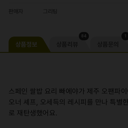
판매자
그리팅
84
1
상품정보
상품리뷰
상품문의
스페인 쌀밥 요리 빠에야가 제주 오팬파
오너 셰프, 오세득의 레시피를 만나 특별
로 재탄생했어요.