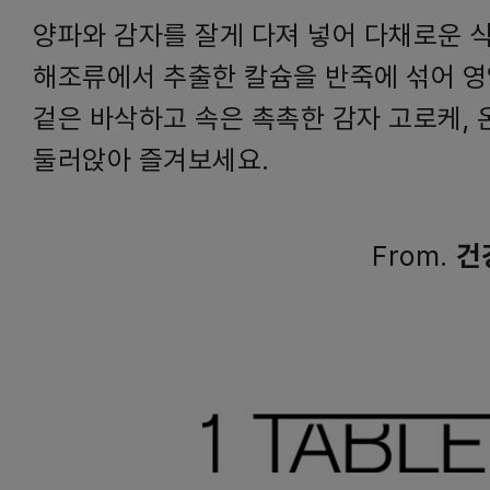
양파와 감자를 잘게 다져 넣어 다채로운 
해조류에서 추출한 칼슘을 반죽에 섞어 영
겉은 바삭하고 속은 촉촉한 감자 고로케, 
둘러앉아 즐겨보세요.
From.
건