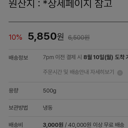
원산지 : *상세페이지 참고
5,850
원
10%
6,500
원
7pm 이전 결제 시
8월 10일(월) 도착
배송정보
주문시간 및 배송안내 자세히보기
용량
500g
보관방법
냉동
배송비
3,000원
/ 40,000원 이상 무료 배송