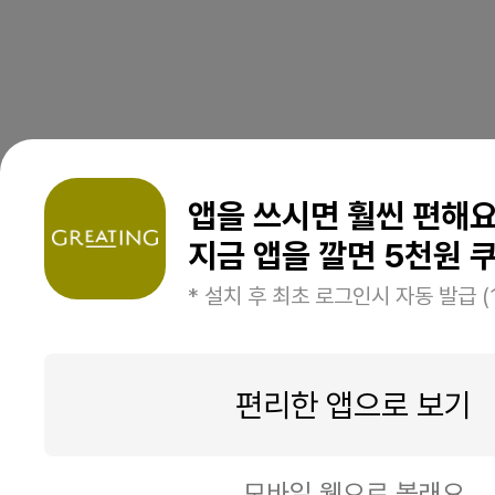
앱을 쓰시면 훨씬 편해
지금 앱을 깔면 5천원 쿠
* 설치 후 최초 로그인시 자동 발급 (
편리한 앱으로 보기
모바일 웹으로 볼래요