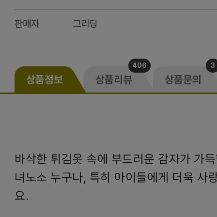
판매자
그리팅
406
3
상품정보
상품리뷰
상품문의
바삭한 튀김옷 속에 부드러운 감자가 가득
녀노소 누구나, 특히 아이들에게 더욱 사
요.