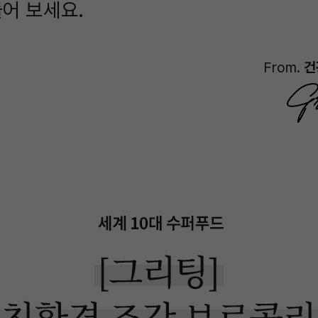
어 보세요.
From.
건