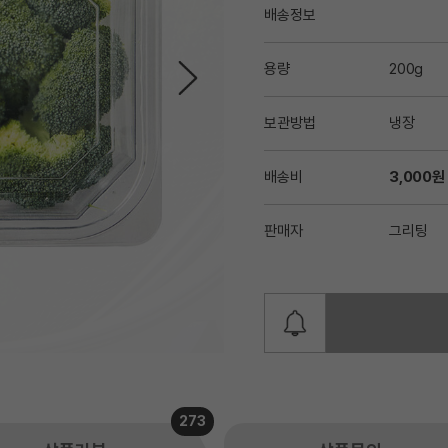
배송정보
용량
200g
보관방법
냉장
배송비
3,000원
판매자
그리팅
273