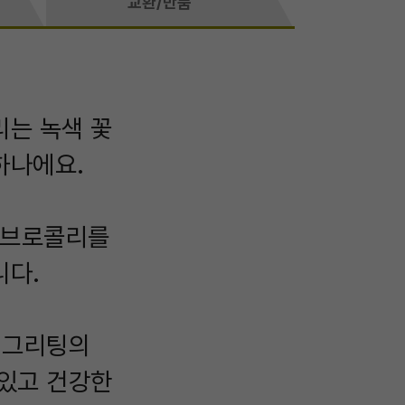
교환/반품
리는 녹색 꽃
하나에요.
 브로콜리를
니다.
 그리팅의
맛있고 건강한