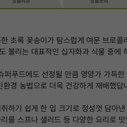
상품리뷰
상품문의
한 초록 꽃송이가 탐스럽게 여문 브로콜
 불리는 대표적인 십자화과 식물 중에 
 슈퍼푸드에도 선정될 만큼 영양가 가득한
친환경 농법으로 더욱 건강하게 재배했답
취하기 쉽게 한 입 크기로 정성껏 담아낸
리를 스프나 샐러드 등 다양한 요리로 