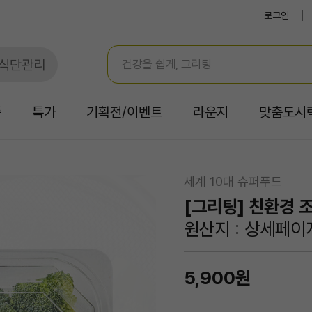
로그인
식단관리
품
특가
기획전/이벤트
라운지
맞춤도시
세계 10대 슈퍼푸드
[그리팅] 친환경 
원산지 : 상세페이
5,900원