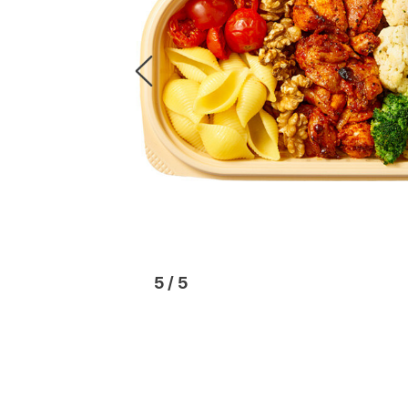
1
/
5