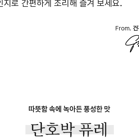
인지로 간편하게 조리해 즐겨 보세요.
From.
건