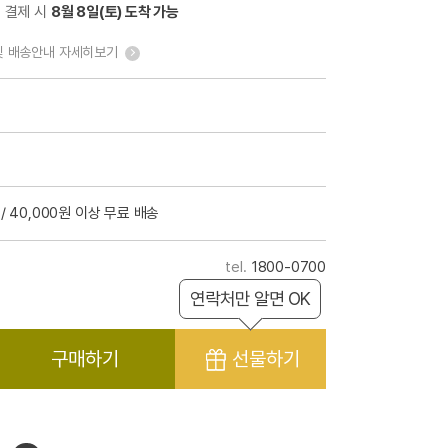
전 결제 시
8월 8일(토) 도착 가능
및 배송안내 자세히보기
/ 40,000원 이상 무료 배송
1800-0700
연락처만 알면 OK
구매하기
선물하기