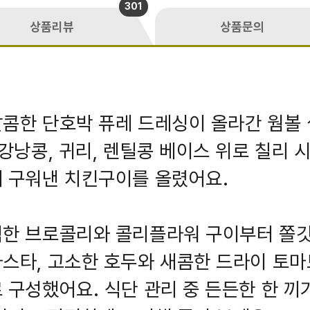
301
상품리뷰
상품문의
콤한 단호박 퓨레 드레싱이 올라간 웜볼
 강낭콩, 귀리, 렌틸콩 베이스 위로 칠리 
 구워낸 치킨구이를 올렸어요.
백한 브로콜리와 콜리플라워 구이부터 쫄
스타, 고소한 호두와 새콤한 드라이 토
 구성했어요. 식단 관리 중 든든한 한 끼