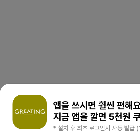
앱을 쓰시면 훨씬 편해
지금 앱을 깔면 5천원 쿠
* 설치 후 최초 로그인시 자동 발급 (