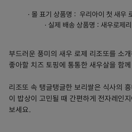
·
몰 표기 상품명 :
우리아이 첫 새우 
·
실제 배송 상품명 : 새우로제
부드러운 풍미의 새우 로제 리조또를 소개
좋아할 치즈 토핑에 통통한 새우살을 함께
리조또 속 탱글탱글한 보리쌀은 식사의 흥
이 밥상이 고민될 때 간편하게 전자레인지
보세요.