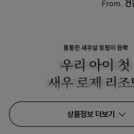
From.
건
상품정보
더보기