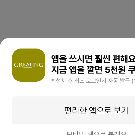
앱을 쓰시면 훨씬 편해
지금 앱을 깔면 5천원 쿠
* 설치 후 최초 로그인시 자동 발급 (
편리한 앱으로 보기
모바일 웹으로 볼래요