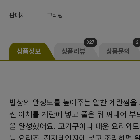
판매자
그리팅
327
2
상품정보
상품리뷰
상품문의
밥상의 완성도를 높여주는 알찬 계란찜을 
썬 야채를 계란에 넣고 풀은 뒤 쪄내어 부
을 완성했어요. 고기구이나 매운 요리와도
능 요리죠. 전자레인지에 넣고 조리하면 