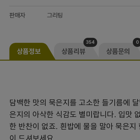
판매자
그리팅
354
0
상품정보
상품리뷰
상품문의
담백한 맛의 묵은지를 고소한 들기름에 달
은지의 아삭한 식감도 별미랍니다. 입맛 없
한 반찬이 없죠. 흰밥에 물을 말아 묵은지 
이 드셔보세요.