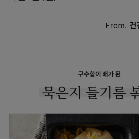
From.
건