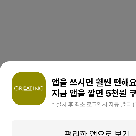
앱을 쓰시면 훨씬 편해
지금 앱을 깔면 5천원 쿠
* 설치 후 최초 로그인시 자동 발급 (
편리한 앱으로 보기