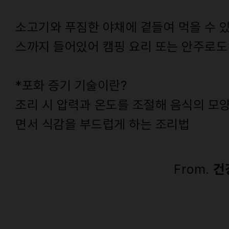
소고기와 푸짐한 야채에 곁들여 먹을 수 있
스까지 들어있어 캠핑 요리 또는 안주로도
*포화 증기 기술이란?
조리 시 압력과 온도를 조절해 음식의 모
면서 식감을 부드럽게 하는 조리법
From.
건