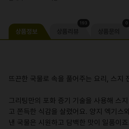
193
0
상품정보
상품리뷰
상품문의
뜨끈한 국물로 속을 풀어주는 요리, 스지 
그리팅만의 포화 증기 기술을 사용해 스지
고 쫀득한 식감을 살렸어요. 양지 엑기스와
낸 국물은 시원하고 담백한 맛이 일품이죠