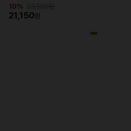
10%
23,500
원
21,150
원