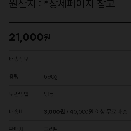
원산지 : *상세페이지 참고
21,000
원
배송정보
용량
590g
보관방법
냉동
배송비
3,000원
/ 40,000원 이상 무료 배송
판매자
그리팅