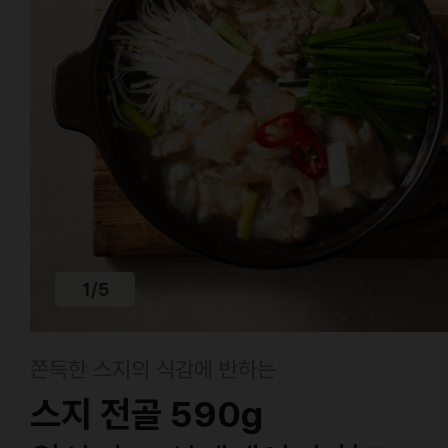
1
/
5
쫀득한 스지의 식감에 반하는
스지 전골 590g