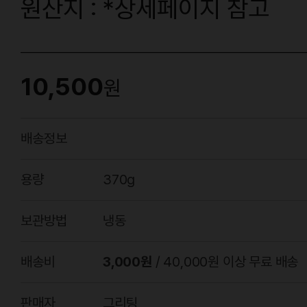
원산지 : *상세페이지 참고
10,500
원
배송정보
용량
370g
보관방법
냉동
배송비
3,000원
/ 40,000원 이상 무료 배송
판매자
그리팅