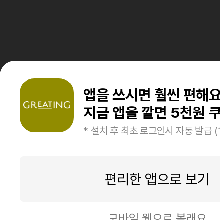
앱을 쓰시면 훨씬 편해
지금 앱을 깔면 5천원 쿠
* 설치 후 최초 로그인시 자동 발급 (
편리한 앱으로 보기
모바일 웹으로 볼래요