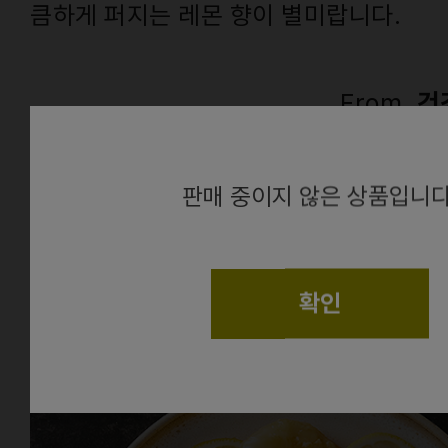
큼하게 퍼지는 레몬 향이 별미랍니다.
From.
건
alert
판매 중이지 않은 상품입니다
확인