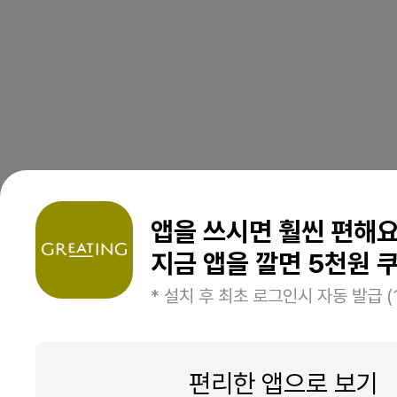
앱을 쓰시면 훨씬 편해
지금 앱을 깔면 5천원 쿠
* 설치 후 최초 로그인시 자동 발급 (
편리한 앱으로 보기