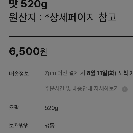
맛 520g
원산지 : *상세페이지 참고
6,500
원
7pm 이전 결제 시
8월 11일(화) 도착 
배송정보
주문시간 및 배송안내 자세히보기
용량
520g
보관방법
냉동