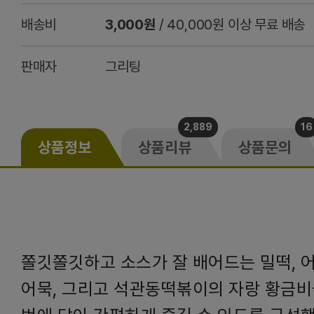
배송비
3,000원
/ 40,000원 이상 무료 배송
판매자
그리팅
2,889
16
상품정보
상품리뷰
상품문의
쫄깃쫄깃하고 소스가 잘 배어드는 밀떡, 
어묵, 그리고 석관동떡볶이의 자랑 황금비