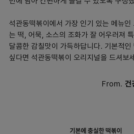
번에 담아 간편하게 즐길 수 있도록 구성
석관동떡볶이에서 가장 인기 있는 메뉴인
는 떡, 어묵, 소스의 조화가 잘 어우러져
달콤한 감칠맛이 가득하답니다. 기본적인
싶다면 석관동떡볶이 오리지널을 드셔보세
From.
건