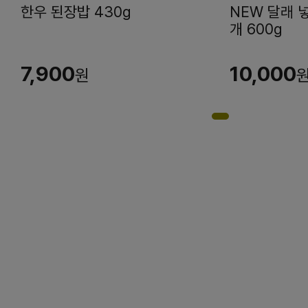
한우 된장밥 430g
NEW 달래 
개 600g
7,900
10,000
원