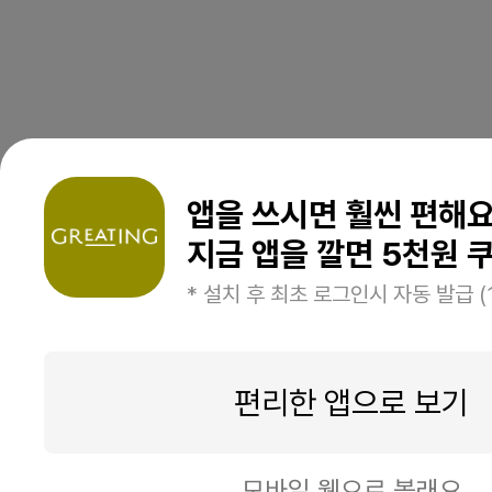
앱을 쓰시면 훨씬 편해
지금 앱을 깔면 5천원 쿠
* 설치 후 최초 로그인시 자동 발급 (
편리한 앱으로 보기
모바일 웹으로 볼래요