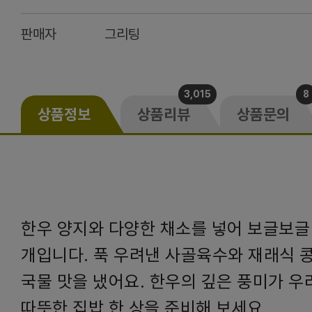
판매자
그리팅
3,015
8
상품정보
상품리뷰
상품문의
한우 양지와 다양한 채소를 넣어 보글보글
개입니다. 푹 우려낸 사골육수와 재래식 
국물 맛을 냈어요. 한우의 깊은 풍미가 
따뜻한 집밥 한 상을 준비해 보세요.