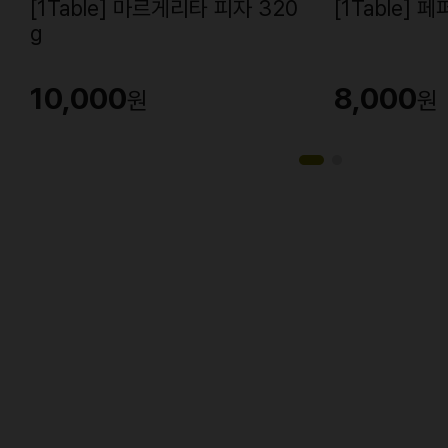
[1Table] 마르게리타 피자 320
[1Table] 
g
10,000
8,000
원
원