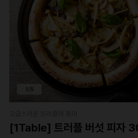
1
/
5
고급스러운 트러플의 풍미
[1Table] 트러플 버섯 피자 3