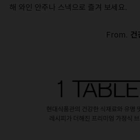
해 와인 안주나 스낵으로 즐겨 보세요.
From.
건