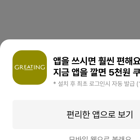
앱을 쓰시면 훨씬 편해
지금 앱을 깔면 5천원 쿠
* 설치 후 최초 로그인시 자동 발급 (
편리한 앱으로 보기
모바일 웹으로 볼래요