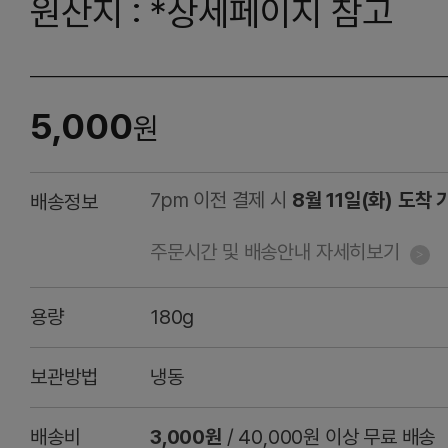
원산지 : *상세페이지 참고
5,000
원
7pm 이전 결제 시
8월 11일(화) 도착 
배송정보
주문시간 및 배송안내 자세히보기
용량
180g
보관방법
냉동
배송비
3,000원
/ 40,000원 이상 무료 배송