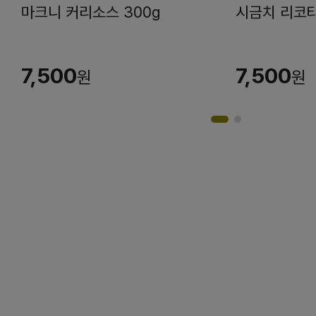
마크니 커리소스 300g
시금치 리코타
7,500
7,500
원
원