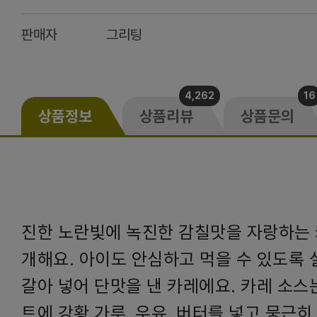
판매자
그리팅
4,262
16
상품정보
상품리뷰
상품문의
진한 노란빛에 녹진한 감칠맛을 자랑하는 
개해요. 아이도 안심하고 먹을 수 있도록 
갈아 넣어 단맛을 낸 카레에요. 카레 소스
트에 강황 가루, 우유, 버터를 넣고 뭉근