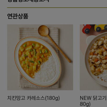
연관상품
치킨망고 카레소스(180g)
NEW 닭고기
80g)