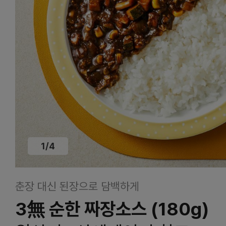
1
/
4
춘장 대신 된장으로 담백하게
3無 순한 짜장소스 (180g)