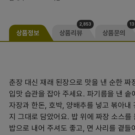
2,853
13
상품정보
상품리뷰
상품문의
춘장 대신 재래 된장으로 맛을 낸 순한 
입맛 습관을 잡아 주세요. 파기름을 낸 솥
자장과 한돈, 호박, 양배추를 넣고 볶아내
지 그대로 담았어요. 밥 위에 짜장 소스를
밥으로 내어 주셔도 좋고, 면 사리를 곁들