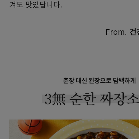
겨도 맛있답니다.
From.
건