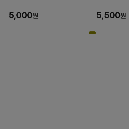
5,000
5,500
원
원