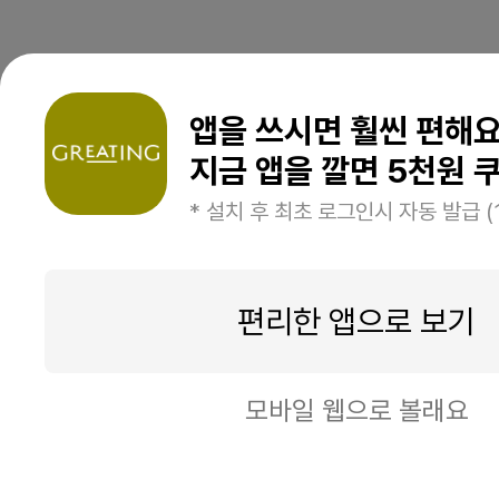
앱을 쓰시면 훨씬 편해
지금 앱을 깔면 5천원 쿠
* 설치 후 최초 로그인시 자동 발급 (
편리한 앱으로 보기
모바일 웹으로 볼래요
일시품절