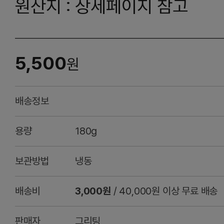
원산지 : 상세페이지 참고
5,500
원
배송정보
용량
180g
보관방법
냉동
배송비
3,000원
/ 40,000원 이상 무료 배송
판매자
그리팅