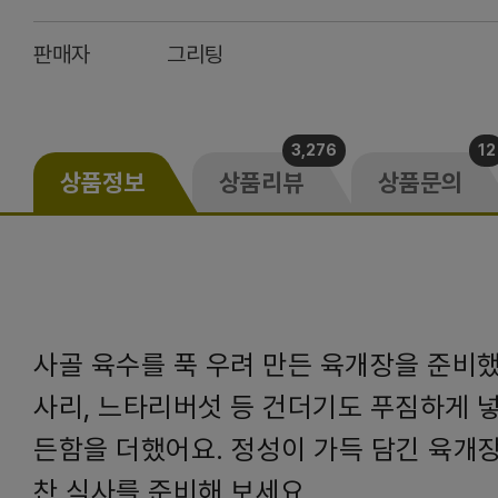
판매자
그리팅
3,276
12
상품정보
상품리뷰
상품문의
사골 육수를 푹 우려 만든 육개장을 준비했
사리, 느타리버섯 등 건더기도 푸짐하게 넣
든함을 더했어요. 정성이 가득 담긴 육개장
찬 식사를 준비해 보세요.