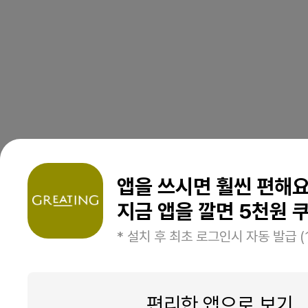
앱을 쓰시면 훨씬 편해
지금 앱을 깔면 5천원 쿠
* 설치 후 최초 로그인시 자동 발급 (
편리한 앱으로 보기