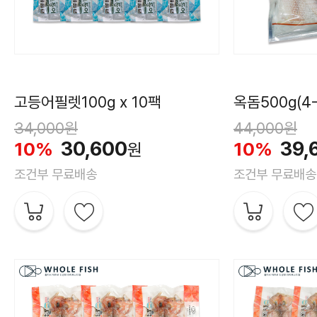
고등어필렛100g x 10팩
옥돔500g(4-
34,000
원
44,000
원
30,600
39,
10%
10%
원
조건부 무료배송
조건부 무료배송