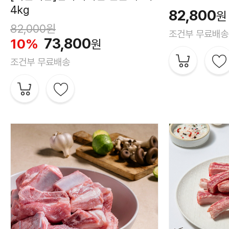
4kg
82,800
원
82,000
원
조건부 무료배송
73,800
10%
원
조건부 무료배송