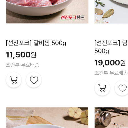
[선진포크] 갈비찜 500g
[선진포크] 
500g
11,500
원
19,000
원
조건부 무료배송
조건부 무료배송