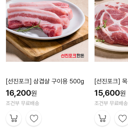
[선진포크] 삼겹살 구이용 500g
[선진포크] 목
16,200
15,600
원
원
조건부 무료배송
조건부 무료배송