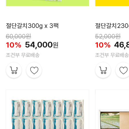
절단갈치300g x 3팩
60,000
원
52,000
원
54,000
46,
10%
10%
원
조건부 무료배송
조건부 무료배송