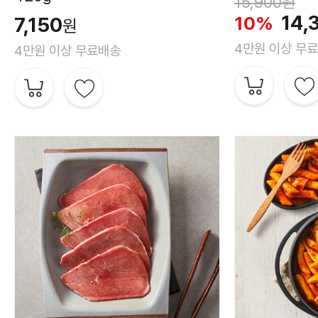
15,900
원
14,
10%
7,150
원
4만원 이상 무
4만원 이상 무료배송