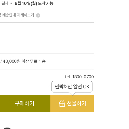
전 결제 시
8월 10일(월) 도착 가능
및 배송안내 자세히보기
/ 40,000원 이상 무료 배송
1800-0700
연락처만 알면 OK
구매하기
선물하기