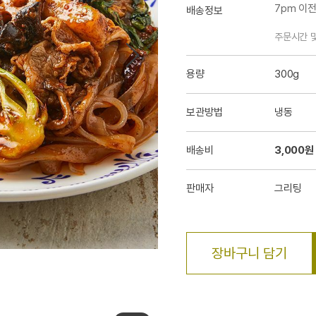
7pm 이
배송정보
주문시간 
용량
300g
보관방법
냉동
배송비
3,000원
판매자
그리팅
장바구니 담기