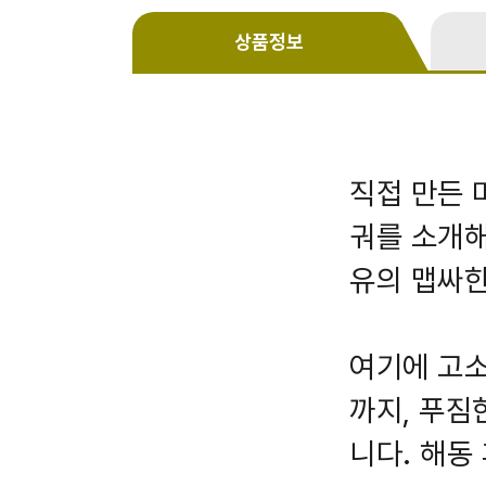
상품정보
직접 만든 
궈를 소개해
유의 맵싸한
여기에 고소
까지, 푸짐
니다. 해동