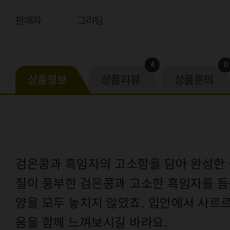
판매자
그리팅
4
0
상품정보
상품리뷰
상품문의
검은콩과 흑임자의 고소함을 담아 완성한 
질이 풍부한 검은콩과 고소한 흑임자를 듬
양을 모두 놓치지 않았죠. 입안에서 사르
움을 함께 느껴보시길 바라요.