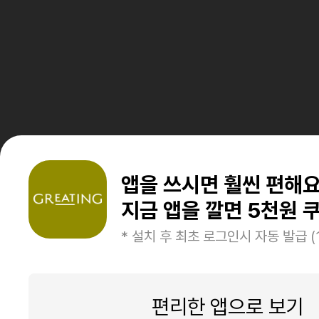
앱을 쓰시면 훨씬 편해
지금 앱을 깔면 5천원 쿠
* 설치 후 최초 로그인시 자동 발급 (
편리한 앱으로 보기