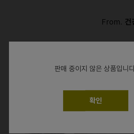
From.
건
alert
판매 중이지 않은 상품입니다
확인