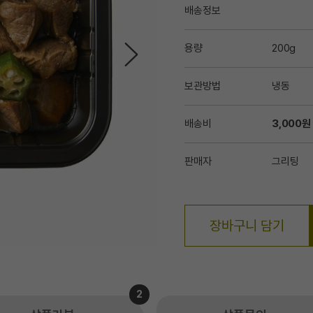
배송정보
용량
200g
보관방법
냉동
배송비
3,000원
판매자
그리팅
장바구니 담기
2