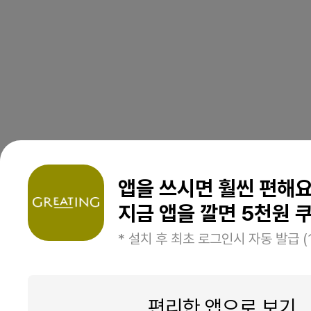
앱을 쓰시면 훨씬 편해
지금 앱을 깔면 5천원 쿠
* 설치 후 최초 로그인시 자동 발급 (
편리한 앱으로 보기