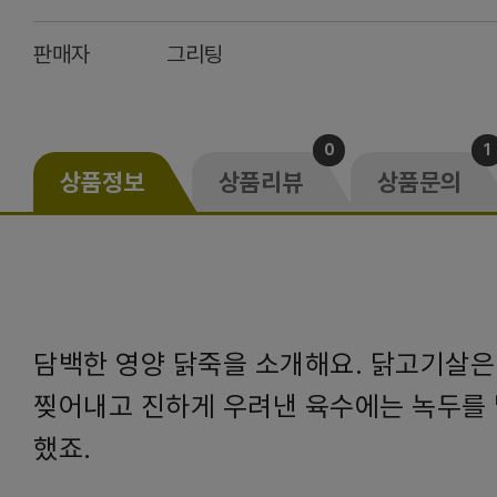
판매자
그리팅
0
1
상품정보
상품리뷰
상품문의
담백한 영양 닭죽을 소개해요. 닭고기살은
찢어내고 진하게 우려낸 육수에는 녹두를 
했죠.