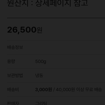
원산지 : 상세페이지 참고
26,500
원
배송정보
용량
500g
보관방법
냉동
배송비
3,000원
/ 40,000원 이상 무료 배송
판매자
그리팅