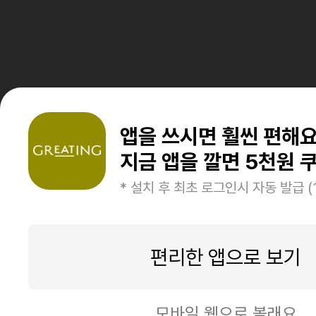
앱을 쓰시면 훨씬 편해
지금 앱을 깔면 5천원 쿠
* 설치 후 최초 로그인시 자동 발급 (
편리한 앱으로 보기
모바일 웹으로 볼래요