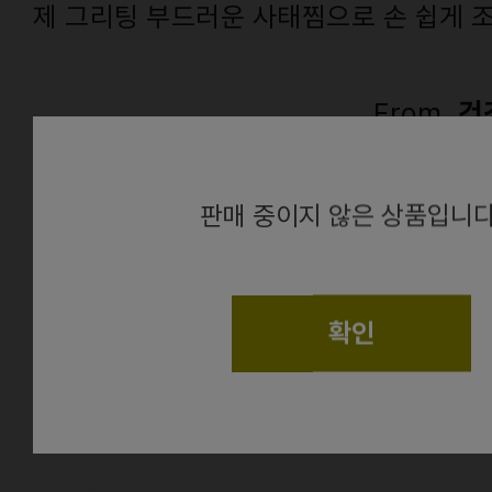
제 그리팅 부드러운 사태찜으로 손 쉽게 
From.
건
alert
판매 중이지 않은 상품입니다
확인