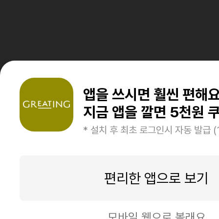
앱을 쓰시면 훨씬 편해
지금 앱을 깔면 5천원 쿠
* 설치 후 최초 로그인시 자동 발급 (
편리한 앱으로 보기
모바일 웹으로 볼래요